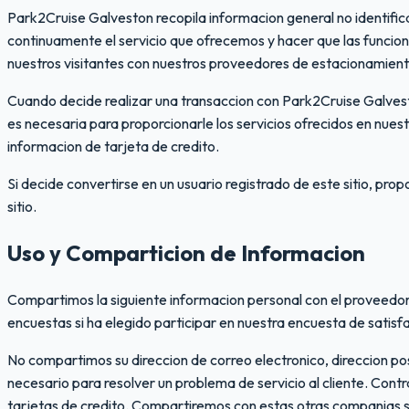
Park2Cruise Galveston recopila informacion general no identifica
continuamente el servicio que ofrecemos y hacer que las funcio
nuestros visitantes con nuestros proveedores de estacionamiento,
Cuando decide realizar una transaccion con Park2Cruise Galves
es necesaria para proporcionarle los servicios ofrecidos en nuest
informacion de tarjeta de credito.
Si decide convertirse en un usuario registrado de este sitio, pr
sitio.
Uso y Comparticion de Informacion
Compartimos la siguiente informacion personal con el proveedor(
encuestas si ha elegido participar en nuestra encuesta de satisfac
No compartimos su direccion de correo electronico, direccion p
necesario para resolver un problema de servicio al cliente. Con
tarjetas de credito. Compartiremos con estas otras companias s