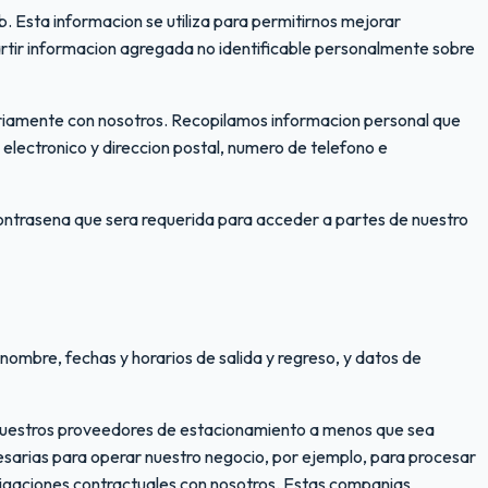
. Esta informacion se utiliza para permitirnos mejorar
rtir informacion agregada no identificable personalmente sobre
ariamente con nosotros. Recopilamos informacion personal que
 electronico y direccion postal, numero de telefono e
 contrasena que sera requerida para acceder a partes de nuestro
ombre, fechas y horarios de salida y regreso, y datos de
n nuestros proveedores de estacionamiento a menos que sea
esarias para operar nuestro negocio, por ejemplo, para procesar
ligaciones contractuales con nosotros. Estas companias