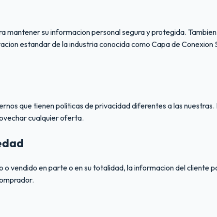
a mantener su informacion personal segura y protegida. Tambien
iptacion estandar de la industria conocida como Capa de Conexion
os que tienen politicas de privacidad diferentes a las nuestras. 
ovechar cualquier oferta.
iedad
vendido en parte o en su totalidad, la informacion del cliente pod
 comprador.