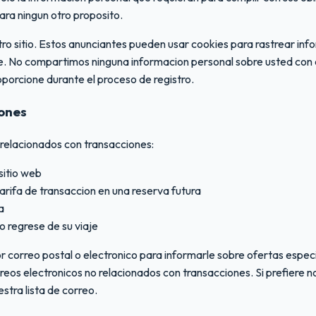
ara ningun otro proposito.
o sitio. Estos anunciantes pueden usar cookies para rastrear inf
rle. No compartimos ninguna informacion personal sobre usted con
porcione durante el proceso de registro.
iones
 relacionados con transacciones:
sitio web
arifa de transaccion en una reserva futura
a
o regrese de su viaje
correo postal o electronico para informarle sobre ofertas especi
rreos electronicos no relacionados con transacciones. Si prefiere 
stra lista de correo.