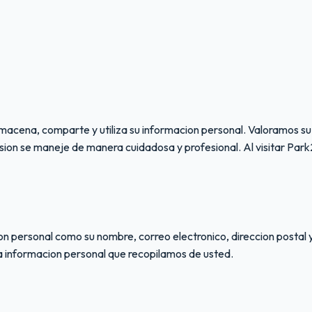
lmacena, comparte y utiliza su informacion personal. Valoramos 
esion se maneje de manera cuidadosa y profesional. Al visitar Par
on personal como su nombre, correo electronico, direccion postal 
 informacion personal que recopilamos de usted.