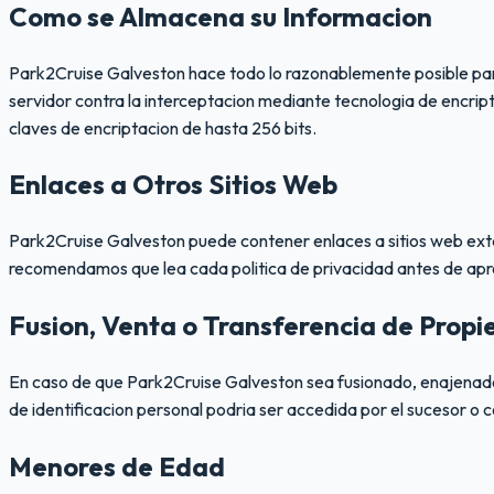
Como se Almacena su Informacion
Park2Cruise Galveston hace todo lo razonablemente posible par
servidor contra la interceptacion mediante tecnologia de encr
claves de encriptacion de hasta 256 bits.
Enlaces a Otros Sitios Web
Park2Cruise Galveston puede contener enlaces a sitios web extern
recomendamos que lea cada politica de privacidad antes de apr
Fusion, Venta o Transferencia de Prop
En caso de que Park2Cruise Galveston sea fusionado, enajenado o 
de identificacion personal podria ser accedida por el sucesor o
Menores de Edad